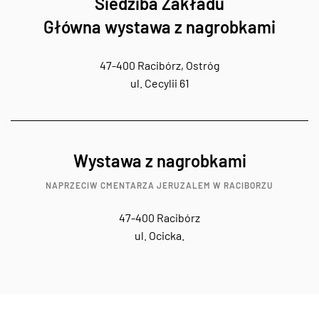
Siedziba Zakładu
Główna wystawa z nagrobkami
47-400 Racibórz, Ostróg
ul. Cecylii 61
Wystawa z nagrobkami
NAPRZECIW CMENTARZA JERUZALEM W RACIBORZU
47-400 Racibórz
ul. Ocicka.